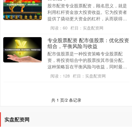
股市配资专业股票配资，顾名思义，就是
利用杠杆资金放大投资收益。它为投资者
提供了撬动更大资金的杠杆，从而获得更
高的潜在回报。 * **放大收益潜力：**杠杆
阅读：
60
栏目：
实盘配资网
效应可....
专业股票配资 配市值股票：优化投资
组合，平衡风险与收益
配市值股票是一种投资策略专业股票配
资，将投资组合中的股票按其市值分配。
这种策略旨在平衡风险与收益，同时最大
化长期回报。 * **放大投资回报：**杠杆效
阅读：
128
栏目：
实盘配资网
应可以显....
共 1 页/2 条记录
实盘配资网