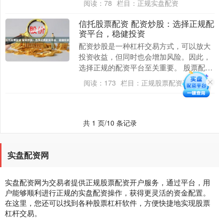
阅读：
78
栏目：
正规实盘配资
大收益，还能帮....
信托股票配资 配资炒股：选择正规配
资平台，稳健投资
配资炒股是一种杠杆交易方式，可以放大
投资收益，但同时也会增加风险。因此，
选择正规的配资平台至关重要。 股票配资
的核心在于杠杆放大。投资者只需提供一
阅读：
173
栏目：
正规股票配资开户
部分资金作为保....
共 1 页/10 条记录
实盘配资网
实盘配资网为交易者提供正规股票配资开户服务，通过平台，用
户能够顺利进行正规的实盘配资操作，获得更灵活的资金配置。
在这里，您还可以找到各种股票杠杆软件，方便快捷地实现股票
杠杆交易。