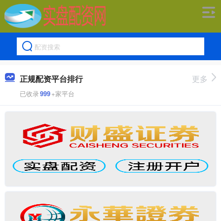
正规配资平台排行
更多
已收录
999
+家平台