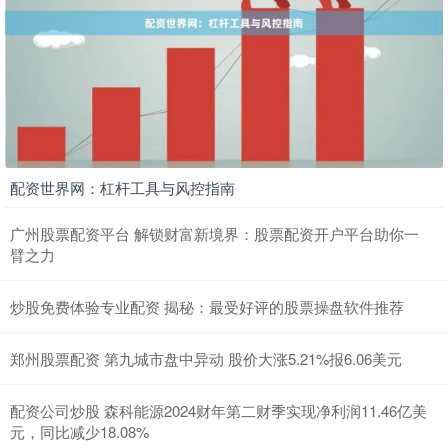
配资世界网：杠杆工具与风控指南
广州股票配资平台 解锁财富新境界：股票配资开户平台助你一
臂之力
炒股免费体验专业配资 揭秘：最受好评的股票操盘软件推荐
郑州股票配资 第九城市盘中异动 股价大涨5.21%报6.06美元
配资公司炒股 森科能源2024财年第二财季实现净利润11.46亿美
元，同比减少18.08%