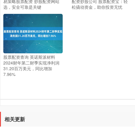
易策略股票配资 炒股配资网站
配资炒股公司 股票配资宝：轻
选，安全可靠是关键
松撬动资金，助你投资无忧
股票配资查询 英诺斯派材料
2024财年第二财季实现净利润
31.20百万美元，同比增加
7.96%
相关更新