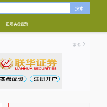
搜索
正规实盘配资
更多