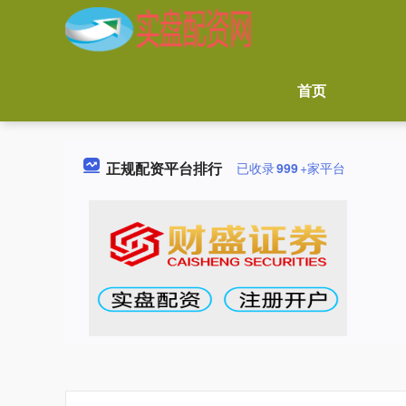
首页
正规配资平台排行
已收录
999
+家平台