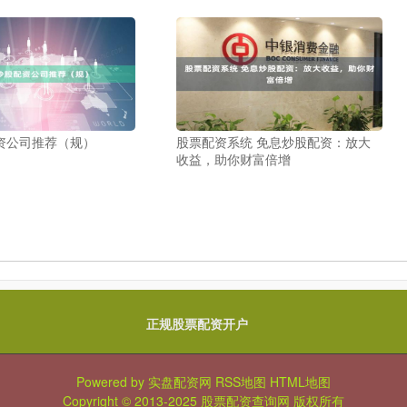
资公司推荐（规）
股票配资系统 免息炒股配资：放大
收益，助你财富倍增
正规股票配资开户
Powered by
实盘配资网
RSS地图
HTML地图
Copyright
© 2013-2025
股票配资查询网
版权所有