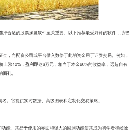
选择合适的股票操盘软件至关重要。以下推荐最受好评的软件，助您
证金，向配资公司或平台借入数倍于此的资金用于证券交易。例如，
股价上涨10%，盈利即达6万元，相当于本金60%的收益率，远超自有
的面孔。
界面而闻名。它提供实时数据、高级图表和定制化交易策略。
泛的工具和功能。其易于使用的界面和强大的回测功能使其成为初学者和经验