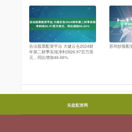
合法股票配资平台 大健云仓2024财
苏州炒股配
年第二财季实现净利润26.97百万美
元，同比增加46.66%
实盘配资网