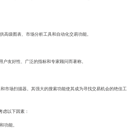
件。它提供高级图表、市场分析工具和自动化交易功能。
它以其用户友好性、广泛的指标和专家顾问而著称。
级图表和市场扫描器。其强大的搜索功能使其成为寻找交易机会的绝佳工
考虑以下因素：
具和功能。