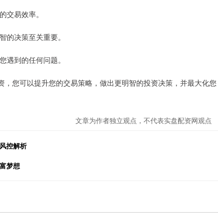
您的交易效率。
明智的决策至关重要。
决您遇到的任何问题。
资，您可以提升您的交易策略，做出更明智的投资决策，并最大化您
文章为作者独立观点，不代表实盘配资网观点
化风控解析
财富梦想