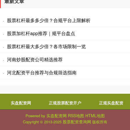
最新文章
股票杠杆最多多少倍？合规平台上限解析
·
股票加杠杆app推荐｜规平台盘点
·
股票杠杆最大多少倍？各市场限制一览
·
河南炒股配资公司精选推荐
·
河北配资平台推荐与合规筛选指南
·
实盘配资网
正规股票配资开户
正规实盘配资
实盘配资网
RSS地图
HTML地图
Powered by
股票配资查询网
Copyright
© 2013-2025
版权所有