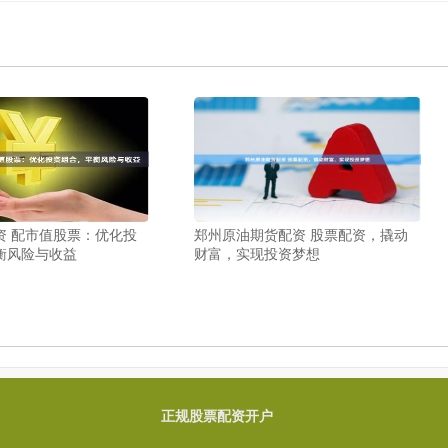
资 配市值股票：优化投
郑州原油期货配资 股票配资，撬动
衡风险与收益
财富，实现投资梦想
正规股票配资开户