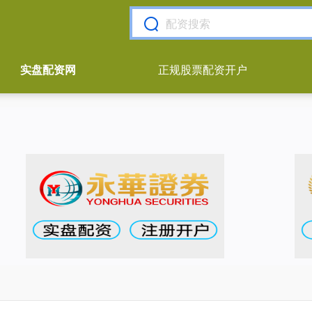
实盘配资网
正规股票配资开户