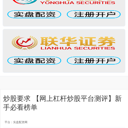
炒股要求 【网上杠杆炒股平台测评】新
手必看榜单
平台：实盘配资网