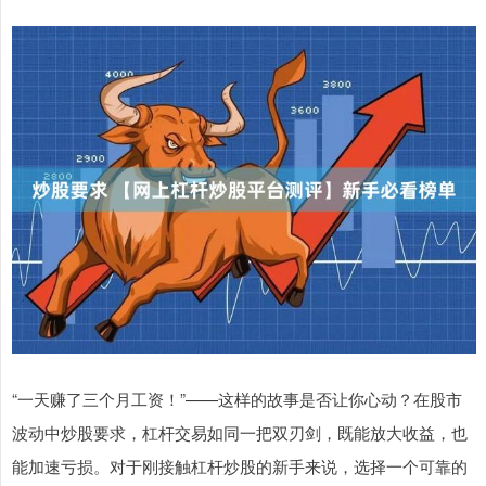
“一天赚了三个月工资！”——这样的故事是否让你心动？在股市
波动中炒股要求，杠杆交易如同一把双刃剑，既能放大收益，也
能加速亏损。对于刚接触杠杆炒股的新手来说，选择一个可靠的