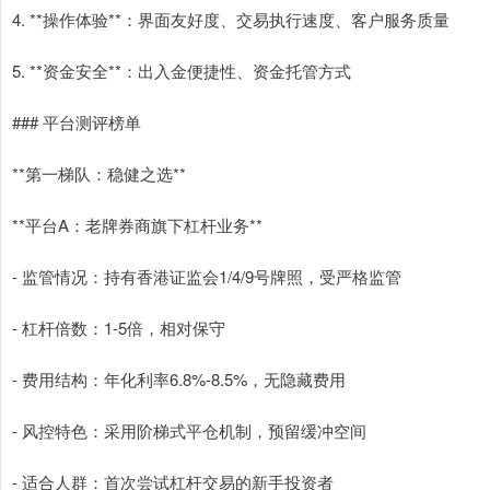
4. **操作体验**：界面友好度、交易执行速度、客户服务质量
5. **资金安全**：出入金便捷性、资金托管方式
### 平台测评榜单
**第一梯队：稳健之选**
**平台A：老牌券商旗下杠杆业务**
- 监管情况：持有香港证监会1/4/9号牌照，受严格监管
- 杠杆倍数：1-5倍，相对保守
- 费用结构：年化利率6.8%-8.5%，无隐藏费用
- 风控特色：采用阶梯式平仓机制，预留缓冲空间
- 适合人群：首次尝试杠杆交易的新手投资者