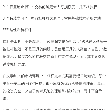
2. **设置硬止损**：交易前确定最大亏损额度，并严格执行
3. **持续学习**：理解杠杆放大原理，掌握基础技术分析方法
### 理性看待杠杆
杠杆是工具，不是魔术。一位资深交易员坦言：“我见过太多新手
被杠杆摧毁，不是工具的问题，是使用工具的人高估了自己。”数
据显示，超过70%的杠杆交易新手在首年出现亏损，其中多数因
过度杠杆导致。
在波动加大的市场环境中，杠杆交易尤其需要纪律与知识。每个
平台榜单上的“推荐”标签，都不应成为你放松警惕的理由。真正
的投资安全，来自于你对风险的理解和控制能力，而非平台承
诺。
选择平台只是第一步炒股要求，更重要的是培养与之匹配的风险