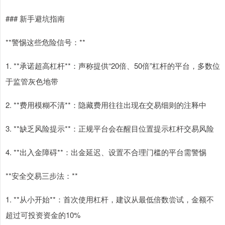
### 新手避坑指南
**警惕这些危险信号：**
1. **承诺超高杠杆**：声称提供“20倍、50倍”杠杆的平台，多数位
于监管灰色地带
2. **费用模糊不清**：隐藏费用往往出现在交易细则的注释中
3. **缺乏风险提示**：正规平台会在醒目位置提示杠杆交易风险
4. **出入金障碍**：出金延迟、设置不合理门槛的平台需警惕
**安全交易三步法：**
1. **从小开始**：首次使用杠杆，建议从最低倍数尝试，金额不
超过可投资资金的10%