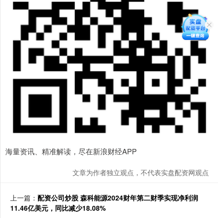
海量资讯、精准解读，尽在新浪财经APP
文章为作者独立观点，不代表实盘配资网观点
上一篇：
配资公司炒股 森科能源2024财年第二财季实现净利润
11.46亿美元，同比减少18.08%