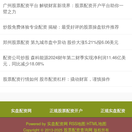
广州股票配资平台 解锁财富新境界：股票配资开户平台助你一
臂之力
炒股免费体验专业配资 揭秘：最受好评的股票操盘软件推荐
郑州股票配资 第九城市盘中异动 股价大涨5.21%报6.06美元
配资公司炒股 森科能源2024财年第二财季实现净利润11.46亿美
元，同比减少18.08%
股票配资行情如何 股市配资杠杆：撬动财富，谨慎操作
实盘配资网
正规股票配资开户
正规实盘配资
实盘配资网
RSS地图
HTML地图
Powered by
股票配资查询网
Copyright
© 2013-2025
版权所有