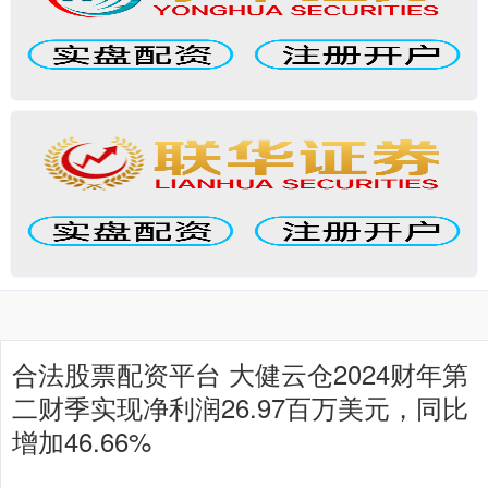
合法股票配资平台 大健云仓2024财年第
二财季实现净利润26.97百万美元，同比
增加46.66%