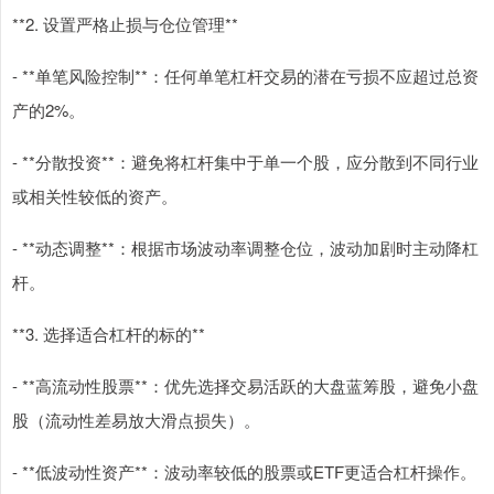
**2. 设置严格止损与仓位管理**
- **单笔风险控制**：任何单笔杠杆交易的潜在亏损不应超过总资
产的2%。
- **分散投资**：避免将杠杆集中于单一个股，应分散到不同行业
或相关性较低的资产。
- **动态调整**：根据市场波动率调整仓位，波动加剧时主动降杠
杆。
**3. 选择适合杠杆的标的**
- **高流动性股票**：优先选择交易活跃的大盘蓝筹股，避免小盘
股（流动性差易放大滑点损失）。
- **低波动性资产**：波动率较低的股票或ETF更适合杠杆操作。