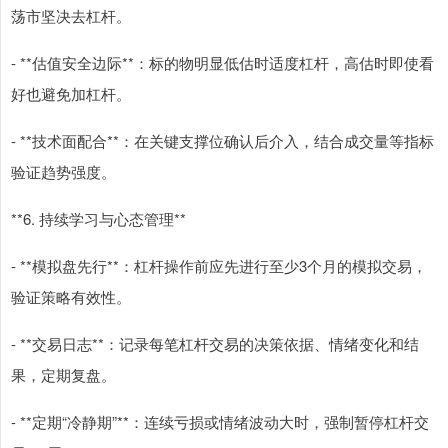
荡市坚决去杠杆。
- **估值安全边际**：标的物明显低估时适度杠杆，高估时即使看
好也避免加杠杆。
- **技术面配合**：在关键支撑位确认后介入，结合成交量等指标
验证趋势强度。
**6. 持续学习与心态管理**
- **模拟盘先行**：杠杆操作前应先进行至少3个月的模拟交易，
验证策略有效性。
- **交易日志**：记录每笔杠杆交易的决策依据、情绪变化和结
果，定期复盘。
- **定期“冷静期”**：连续亏损或情绪波动大时，强制暂停杠杆交