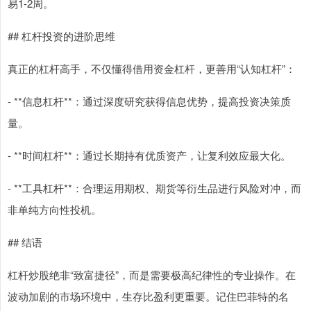
易1-2周。
## 杠杆投资的进阶思维
真正的杠杆高手，不仅懂得借用资金杠杆，更善用“认知杠杆”：
- **信息杠杆**：通过深度研究获得信息优势，提高投资决策质
量。
- **时间杠杆**：通过长期持有优质资产，让复利效应最大化。
- **工具杠杆**：合理运用期权、期货等衍生品进行风险对冲，而
非单纯方向性投机。
## 结语
杠杆炒股绝非“致富捷径”，而是需要极高纪律性的专业操作。在
波动加剧的市场环境中，生存比盈利更重要。记住巴菲特的名