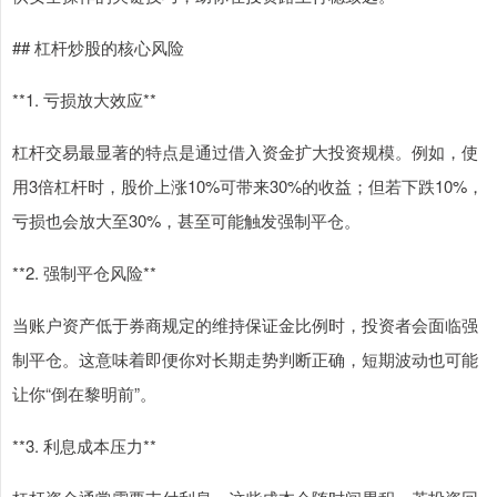
## 杠杆炒股的核心风险
**1. 亏损放大效应**
杠杆交易最显著的特点是通过借入资金扩大投资规模。例如，使
用3倍杠杆时，股价上涨10%可带来30%的收益；但若下跌10%，
亏损也会放大至30%，甚至可能触发强制平仓。
**2. 强制平仓风险**
当账户资产低于券商规定的维持保证金比例时，投资者会面临强
制平仓。这意味着即便你对长期走势判断正确，短期波动也可能
让你“倒在黎明前”。
**3. 利息成本压力**