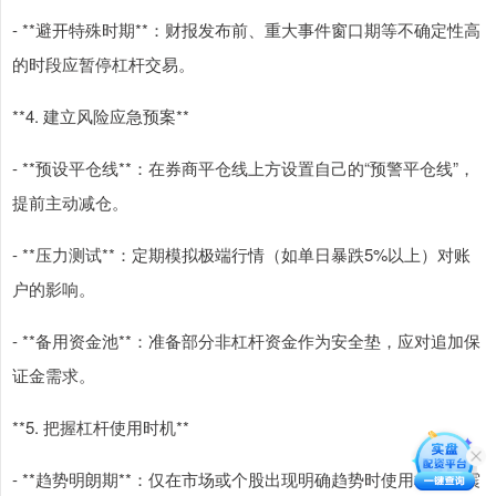
- **避开特殊时期**：财报发布前、重大事件窗口期等不确定性高
的时段应暂停杠杆交易。
**4. 建立风险应急预案**
- **预设平仓线**：在券商平仓线上方设置自己的“预警平仓线”，
提前主动减仓。
- **压力测试**：定期模拟极端行情（如单日暴跌5%以上）对账
户的影响。
- **备用资金池**：准备部分非杠杆资金作为安全垫，应对追加保
证金需求。
**5. 把握杠杆使用时机**
- **趋势明朗期**：仅在市场或个股出现明确趋势时使用杠杆，震