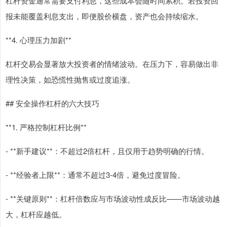
杠杆资金通常需要支付利息，这些成本会随时间累积。若投资回
报未能覆盖利息支出，即便股价横盘，资产也会持续缩水。
**4. 心理压力加剧**
杠杆交易会显著放大投资者的情绪波动。在压力下，容易做出非
理性决策，如恐慌性抛售或过度追涨。
## 安全操作杠杆的六大技巧
**1. 严格控制杠杆比例**
- **新手建议**：不超过2倍杠杆，且仅用于趋势明确的行情。
- **经验者上限**：通常不超过3-4倍，避免过度冒险。
- **关键原则**：杠杆倍数应与市场波动性成反比——市场波动越
大，杠杆应越低。