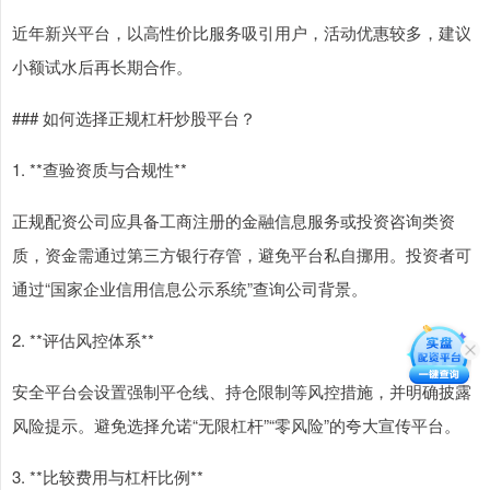
近年新兴平台，以高性价比服务吸引用户，活动优惠较多，建议
小额试水后再长期合作。
### 如何选择正规杠杆炒股平台？
1. **查验资质与合规性**
正规配资公司应具备工商注册的金融信息服务或投资咨询类资
质，资金需通过第三方银行存管，避免平台私自挪用。投资者可
通过“国家企业信用信息公示系统”查询公司背景。
2. **评估风控体系**
安全平台会设置强制平仓线、持仓限制等风控措施，并明确披露
风险提示。避免选择允诺“无限杠杆”“零风险”的夸大宣传平台。
3. **比较费用与杠杆比例**