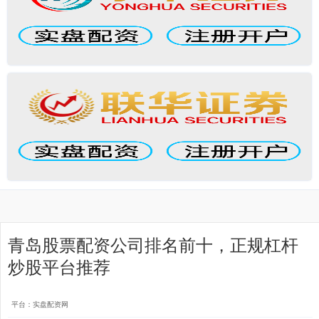
青岛股票配资公司排名前十，正规杠杆
炒股平台推荐
平台：实盘配资网