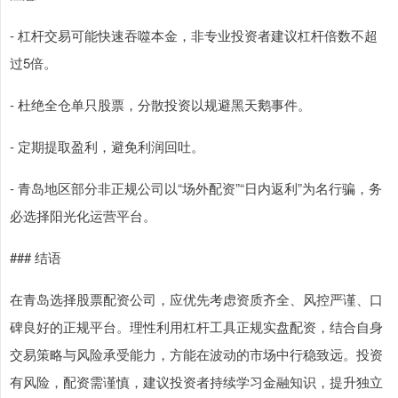
- 杠杆交易可能快速吞噬本金，非专业投资者建议杠杆倍数不超
过5倍。
- 杜绝全仓单只股票，分散投资以规避黑天鹅事件。
- 定期提取盈利，避免利润回吐。
- 青岛地区部分非正规公司以“场外配资”“日内返利”为名行骗，务
必选择阳光化运营平台。
### 结语
在青岛选择股票配资公司，应优先考虑资质齐全、风控严谨、口
碑良好的正规平台。理性利用杠杆工具正规实盘配资，结合自身
交易策略与风险承受能力，方能在波动的市场中行稳致远。投资
有风险，配资需谨慎，建议投资者持续学习金融知识，提升独立