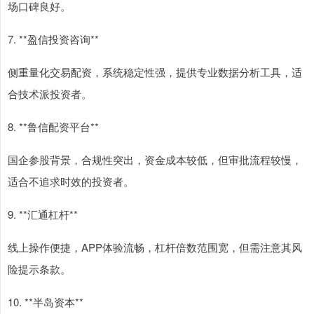
场口碑良好。
7. **盈信投资咨询**
侧重量化交易配资，系统稳定性强，提供专业数据分析工具，适
合技术派投资者。
8. **鲁信配资平台**
国企参股背景，合规性突出，资金成本较低，但审批流程较慢，
适合不追求时效的投资者。
9. **汇通杠杆**
线上操作便捷，APP体验流畅，杠杆倍数范围宽，但需注意其风
险提示条款。
10. **半岛资本**