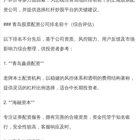
资公司，并提供选择杠杆炒股平台的关键建议。
### 青岛股票配资公司排名前十（综合评估）
以下排名不分先后，基于公司资质、风控能力、用户反馈及市场
影响力综合整理，供投资者参考：
1. **青岛鑫鼎配资**
老牌本土配资机构，以稳健的风控体系和透明的费用结构著称，
提供灵活的杠杆比例选择，适合中长期投资者。
2. **海融资本**
专注证券配资服务，拥有完善的合规资质，资金托管于知名银
行，安全性较高，客服响应及时。