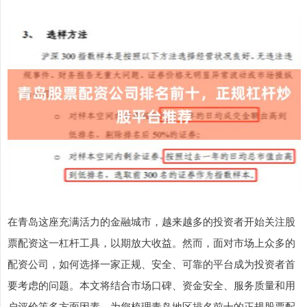
在青岛这座充满活力的金融城市，越来越多的投资者开始关注股
票配资这一杠杆工具，以期放大收益。然而，面对市场上众多的
配资公司，如何选择一家正规、安全、可靠的平台成为投资者首
要考虑的问题。本文将结合市场口碑、资金安全、服务质量和用
户评价等多方面因素，为您梳理青岛地区排名前十的正规股票配