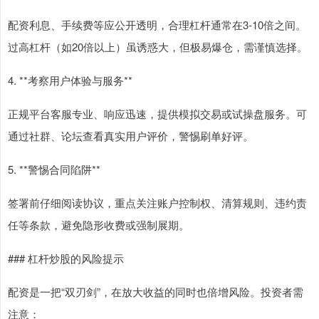
配资利息、手续费等应公开透明，合理杠杆通常在3-10倍之间。
过高杠杆（如20倍以上）虽诱惑大，但极易爆仓，需谨慎选择。
4. **考察用户体验与服务**
正规平台客服专业、响应迅速，提供模拟交易或试操盘服务。可
通过社群、论坛查看真实用户评价，警惕刷单好评。
5. **警惕合同陷阱**
签署前仔细阅读协议，重点关注账户控制权、清算规则、违约责
任等条款，避免隐形收费或强制展期。
### 杠杆炒股的风险提示
配资是一把“双刃剑”，在放大收益的同时也倍增风险。投资者需
注意：