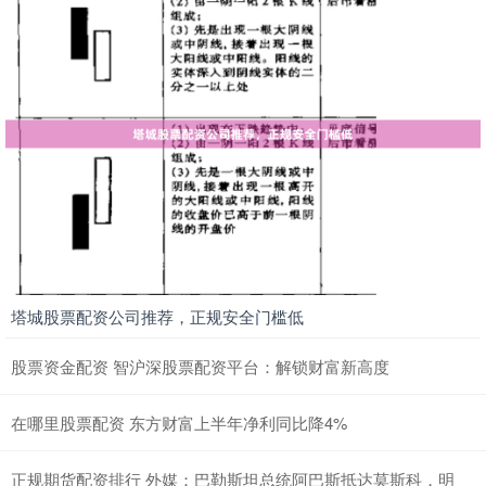
塔城股票配资公司推荐，正规安全门槛低
股票资金配资 智沪深股票配资平台：解锁财富新高度
在哪里股票配资 东方财富上半年净利同比降4%
正规期货配资排行 外媒：巴勒斯坦总统阿巴斯抵达莫斯科，明