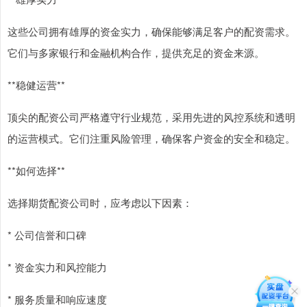
这些公司拥有雄厚的资金实力，确保能够满足客户的配资需求。
它们与多家银行和金融机构合作，提供充足的资金来源。
**稳健运营**
顶尖的配资公司严格遵守行业规范，采用先进的风控系统和透明
的运营模式。它们注重风险管理，确保客户资金的安全和稳定。
**如何选择**
选择期货配资公司时，应考虑以下因素：
* 公司信誉和口碑
* 资金实力和风控能力
* 服务质量和响应速度