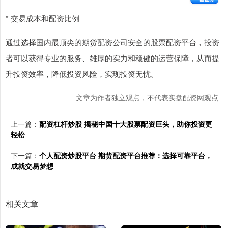
* 交易成本和配资比例
通过选择国内最顶尖的期货配资公司安全的股票配资平台，投资
者可以获得专业的服务、雄厚的实力和稳健的运营保障，从而提
升投资效率，降低投资风险，实现投资无忧。
文章为作者独立观点，不代表实盘配资网观点
上一篇：
配资杠杆炒股 揭秘中国十大股票配资巨头，助你投资更
轻松
下一篇：
个人配资炒股平台 期货配资平台推荐：选择可靠平台，
成就交易梦想
相关文章