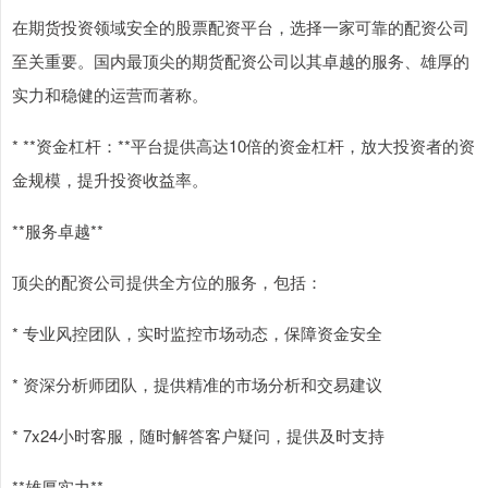
在期货投资领域安全的股票配资平台，选择一家可靠的配资公司
至关重要。国内最顶尖的期货配资公司以其卓越的服务、雄厚的
实力和稳健的运营而著称。
* **资金杠杆：**平台提供高达10倍的资金杠杆，放大投资者的资
金规模，提升投资收益率。
**服务卓越**
顶尖的配资公司提供全方位的服务，包括：
* 专业风控团队，实时监控市场动态，保障资金安全
* 资深分析师团队，提供精准的市场分析和交易建议
* 7x24小时客服，随时解答客户疑问，提供及时支持
**雄厚实力**