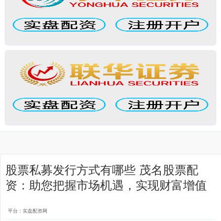
股票私募发行方式有哪些 茂名股票配
资：助您把握市场机遇，实现财富增值
平台：实盘配资网