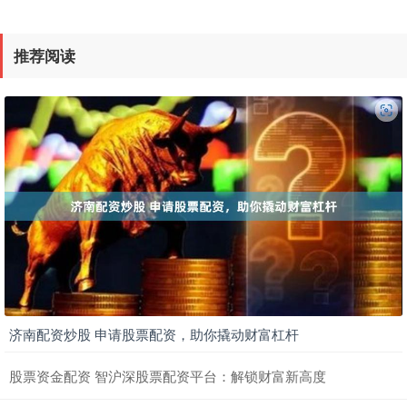
推荐阅读
济南配资炒股 申请股票配资，助你撬动财富杠杆
股票资金配资 智沪深股票配资平台：解锁财富新高度