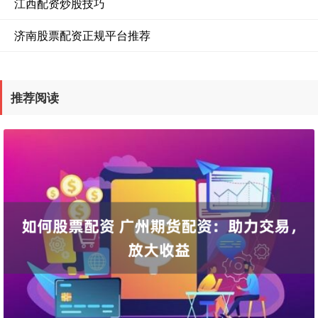
江西配资炒股技巧
济南股票配资正规平台推荐
推荐阅读