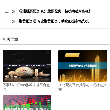
上一篇：
昭通股票配资 泉州股票配资：轻松撬动财富杠杆
下一篇：
期货配资吧 专业期货配资，助您把握市场先机
相关文章
股票加杠杆app推荐｜规平台盘
河北配资平台推荐与合规筛选指
点
南