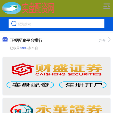
正规配资平台排行
更多
已收录
999
+家平台