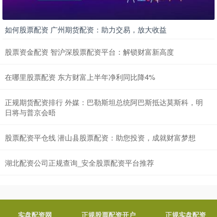
如何股票配资 广州期货配资：助力交易，放大收益
股票资金配资 智沪深股票配资平台：解锁财富新高度
在哪里股票配资 东方财富上半年净利同比降4%
正规期货配资排行 外媒：巴勒斯坦总统阿巴斯抵达莫斯科，明
日将与普京会晤
股票配资平仓线 潜山县股票配资：助您投资，成就财富梦想
湖北配资公司正规查询_安全股票配资平台推荐
实盘配资网
正规股票配资开户
正规实盘配资