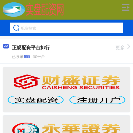
正规配资平台排行
更多
已收录
999
+家平台