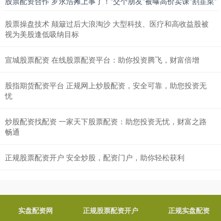
股票配资合作 罗永浩摊上事了！“交个朋友”被曝高价卖课“割韭菜”
股票操盘技术 颠簸过后大浪淘沙 大型科技、医疗和高收益股被
视为美股逢低吸纳目标
宣城股票配资 在线股票配资平台：助你投资腾飞，财富倍增
股指期货配资平台 正规网上炒股配资，安全可靠，助您投资无
忧
炒股配资找配资 一家天下股票配资：助您投资无忧，财富之路
畅通
正规股票配资开户 安全炒股，配资门户，助你轻松获利
实盘配资网
正规股票配资开户
正规实盘配资