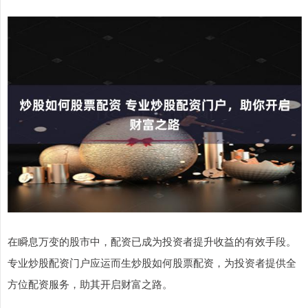
在瞬息万变的股市中，配资已成为投资者提升收益的有效手段。
专业炒股配资门户应运而生炒股如何股票配资，为投资者提供全
方位配资服务，助其开启财富之路。